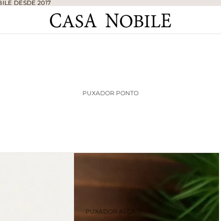
ILE DESDE 2017
ILE DESDE 2017
PUXADOR PONTO
PUXADOR ALÇA