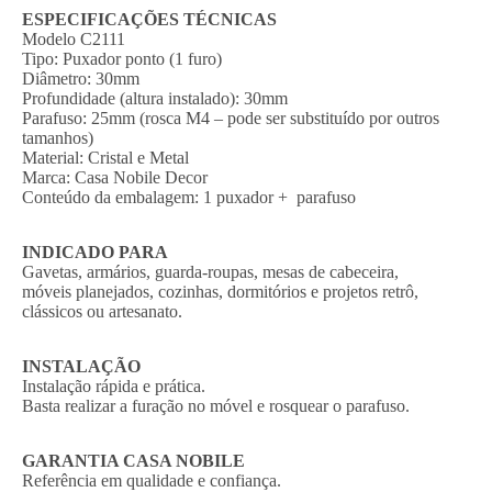
ESPECIFICAÇÕES TÉCNICAS
Modelo C2111
Tipo: Puxador ponto (1 furo)
Diâmetro: 30mm
Profundidade (altura instalado): 30mm
Parafuso: 25mm (rosca M4 – pode ser substituído por outros
tamanhos)
Material: Cristal e Metal
Marca: Casa Nobile Decor
Conteúdo da embalagem: 1 puxador + parafuso
INDICADO PARA
Gavetas, armários, guarda-roupas, mesas de cabeceira,
móveis planejados, cozinhas, dormitórios e projetos retrô,
clássicos ou artesanato.
INSTALAÇÃO
Instalação rápida e prática.
Basta realizar a furação no móvel e rosquear o parafuso.
GARANTIA CASA NOBILE
Referência em qualidade e confiança.