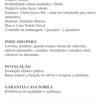
Profundidade (altura instalado): 20mm
Distância entre furos: 64mm
Parafuso: 25mm (rosca M4 – pode ser substituído por outros
tamanhos)
Material: Alumínio Maciço
Marca: Casa Nobile Decor
Conteúdo da embalagem: 1 puxador +2 parafusos
INDICADO PARA
Gavetas, armários, guarda-roupas, mesas de cabeceira,
móveis planejados, cozinhas, dormitórios e projetos retrô,
clássicos ou artesanato.
INSTALAÇÃO
Instalação rápida e prática.
Basta realizar a furação no móvel e rosquear o parafuso.
GARANTIA CASA NOBILE
Referência em qualidade e confiança.