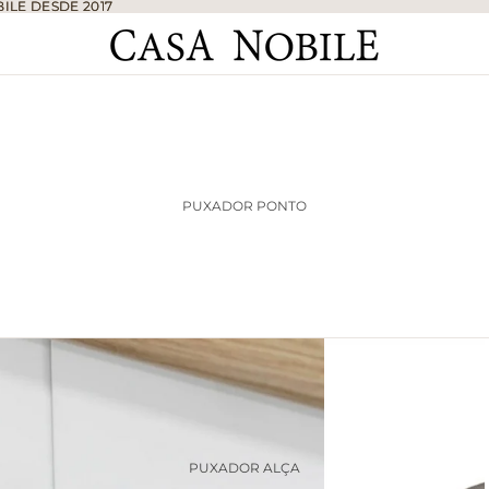
ILE DESDE 2017
ILE DESDE 2017
PUXADOR PONTO
PUXADOR ALÇA