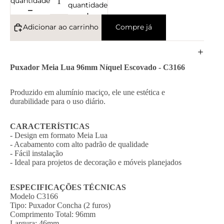
quantidade
quantidade
Adicionar ao carrinho
Compre já
Puxador Meia Lua 96mm Níquel Escovado - C3166
Produzido em alumínio maciço, ele une estética e
durabilidade para o uso diário.
CARACTERÍSTICAS
- Design em formato Meia Lua
- Acabamento com alto padrão de qualidade
- Fácil instalação
- Ideal para projetos de decoração e móveis planejados
ESPECIFICAÇÕES TÉCNICAS
Modelo C3166
Tipo: Puxador Concha (2 furos)
Comprimento Total: 96mm
Largura: 46mm