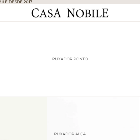
ILE DESDE 2017
ILE DESDE 2017
PUXADOR PONTO
PUXADOR ALÇA