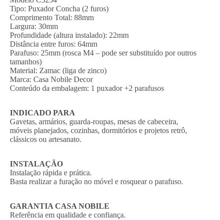
Tipo: Puxador Concha (2 furos)
Comprimento Total: 88mm
Largura: 30mm
Profundidade (altura instalado): 22mm
Distância entre furos: 64mm
Parafuso: 25mm (rosca M4 – pode ser substituído por outros
tamanhos)
Material: Zamac (liga de zinco)
Marca: Casa Nobile Decor
Conteúdo da embalagem: 1 puxador +2 parafusos
INDICADO PARA
Gavetas, armários, guarda-roupas, mesas de cabeceira,
móveis planejados, cozinhas, dormitórios e projetos retrô,
clássicos ou artesanato.
INSTALAÇÃO
Instalação rápida e prática.
Basta realizar a furação no móvel e rosquear o parafuso.
GARANTIA CASA NOBILE
Referência em qualidade e confiança.