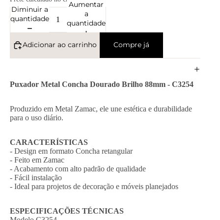
Aumentar
Diminuir a
a
quantidade
quantidade
Adicionar ao carrinho
Compre já
Puxador Metal Concha Dourado Brilho 88mm - C3254
Produzido em Metal Zamac, ele une estética e durabilidade
para o uso diário.
CARACTERÍSTICAS
- Design em formato Concha retangular
- Feito em Zamac
- Acabamento com alto padrão de qualidade
- Fácil instalação
- Ideal para projetos de decoração e móveis planejados
ESPECIFICAÇÕES TÉCNICAS
Modelo C3254