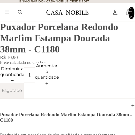
ENVIO RÁPIDO • CASA NOBILE DESDE 2017
ENVIO RÁPIDO • CASA NOBILE DESDE 2017
Total 
itens 
carrinh
0
Puxador Porcelana Redondo
Marfim Estampa Dourada
38mm - C1180
R$ 10,90
Frete calculado no checkout.
Aumentar
Diminuir a
a
quantidade
quantidade
Esgotado
Puxador Porcelana Redondo Marfim Estampa Dourada 38mm -
C1180