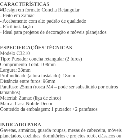
CARACTERÍSTICAS
- Design em formato Concha Retangular
- Feito em Zamac
- Acabamento com alto padrão de qualidade
- Fácil instalação
- Ideal para projetos de decoração e móveis planejados
ESPECIFICAÇÕES TÉCNICAS
Modelo C3210
Tipo: Puxador concha retangular (2 furos)
Comprimento Total: 108mm
Largura: 33mm
Profundidade (altura instalado): 18mm
Distância entre furos: 96mm
Parafuso: 25mm (rosca M4 – pode ser substituído por outros
tamanhos)
Material: Zamac (liga de zinco)
Marca: Casa Nobile Decor
Conteúdo da embalagem: 1 puxador +2 parafusos
INDICADO PARA
Gavetas, armários, guarda-roupas, mesas de cabeceira, móveis
planejados, cozinhas, dormitórios e projetos retrô, clássicos ou