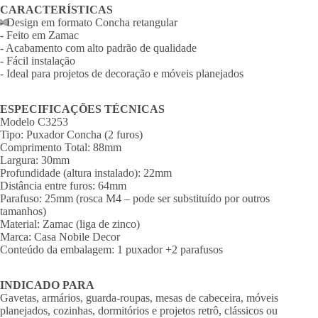
CARACTERÍSTICAS
- Design em formato Concha retangular
- Feito em Zamac
- Acabamento com alto padrão de qualidade
- Fácil instalação
- Ideal para projetos de decoração e móveis planejados
ESPECIFICAÇÕES TÉCNICAS
Modelo C3253
Tipo: Puxador Concha (2 furos)
Comprimento Total: 88mm
Largura: 30mm
Profundidade (altura instalado): 22mm
Distância entre furos: 64mm
Parafuso: 25mm (rosca M4 – pode ser substituído por outros
tamanhos)
Material: Zamac (liga de zinco)
Marca: Casa Nobile Decor
Conteúdo da embalagem: 1 puxador +2 parafusos
INDICADO PARA
Gavetas, armários, guarda-roupas, mesas de cabeceira, móveis
planejados, cozinhas, dormitórios e projetos retrô, clássicos ou