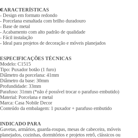
CARACTERÍSTICAS
- Design em formato redondo
- Porcelana esmaltada com brilho duradouro
- Base de metal
- Acabamento com alto padrão de qualidade
- Fácil instalação
- Ideal para projetos de decoração e móveis planejados
ESPECIFICAÇÕES TÉCNICAS
Modelo: C1515
Tipo: Puxador botão (1 furo)
Diâmetro da porcelana: 41mm
Diâmetro da base: 30mm
Profundidade: 33mm
Parafuso: 31mm (*não é possível trocar o parafuso embutido)
Material: Porcelana e metal
Marca: Casa Nobile Decor
Conteúdo da embalagem: 1 puxador + parafuso embutido
INDICADO PARA
Gavetas, armários, guarda-roupas, mesas de cabeceira, móveis
planejados, cozinhas, dormitórios e projetos retrô, clássicos ou